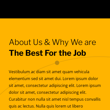
About Us & Why We are
The Best For the Job
Vestibulum ac diam sit amet quam vehicula
elementum sed sit amet dui. Lorem ipsum dolor
sit amet, consectetur adipiscing elit. Lorem ipsum
dolor sit amet, consectetur adipiscing elit.
Curabitur non nulla sit amet nisl tempus convallis
quis ac lectus. Nulla quis lorem ut libero